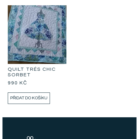
QUILT TRÉS CHIC
SORBET
990
KČ
PŘIDAT DO KOŠÍKU