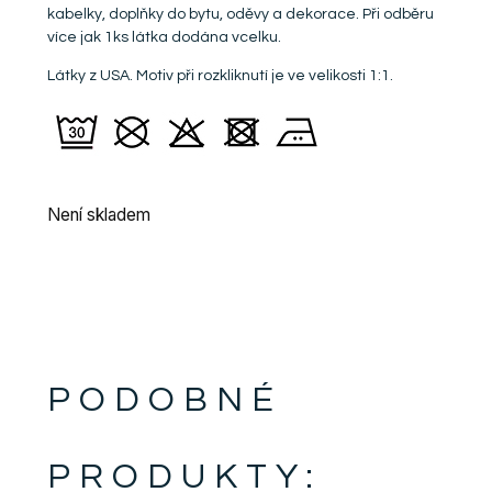
kabelky, doplňky do bytu, oděvy a dekorace. Při odběru
více jak 1ks látka dodána vcelku.
Látky z USA. Motiv při rozkliknutí je ve velikosti 1:1.
Není skladem
PODOBNÉ
PRODUKTY: