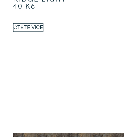
40
Kč
ČTĚTE VÍCE