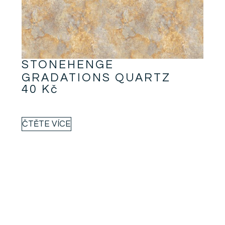
STONEHENGE
GRADATIONS QUARTZ
40
Kč
ČTĚTE VÍCE