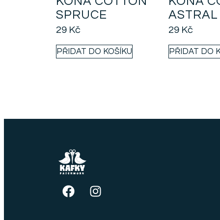
KONA COTTON
KONA C
SPRUCE
ASTRAL
29
Kč
29
Kč
PŘIDAT DO KOŠÍKU
PŘIDAT DO 