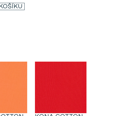
 KOŠÍKU