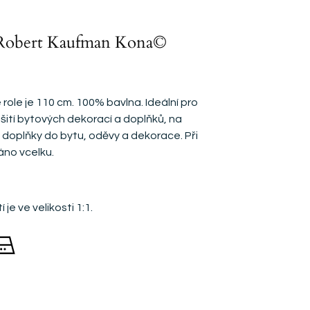
 Robert Kaufman Kona©
 role je 110 cm. 100% bavlna. Ideální pro
a šití bytových dekorací a doplňků, na
, doplňky do bytu, oděvy a dekorace. Při
áno vcelku.
 je ve velikosti 1:1.