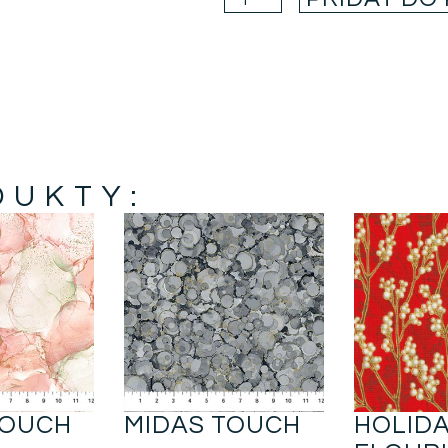
DUKTY:
TOUCH
MIDAS TOUCH
HOLID