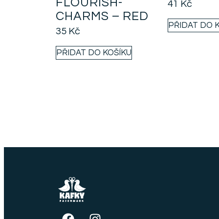
FLOURISH-
41
Kč
CHARMS – RED
PŘIDAT DO 
35
Kč
PŘIDAT DO KOŠÍKU