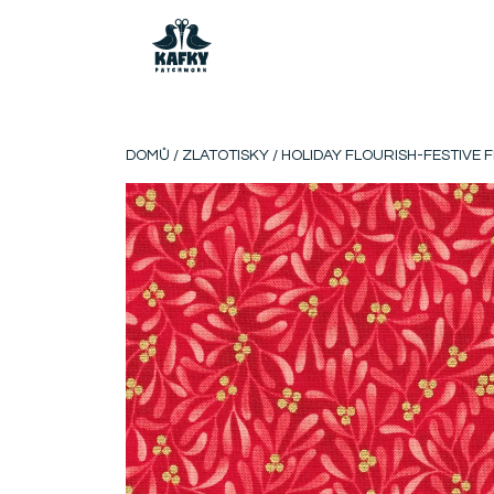
DOMŮ
/
ZLATOTISKY
/ HOLIDAY FLOURISH-FESTIVE 