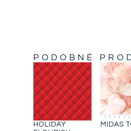
PODOBNÉ PRO
HOLIDAY
MIDAS 