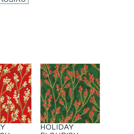
AY
HOLIDAY