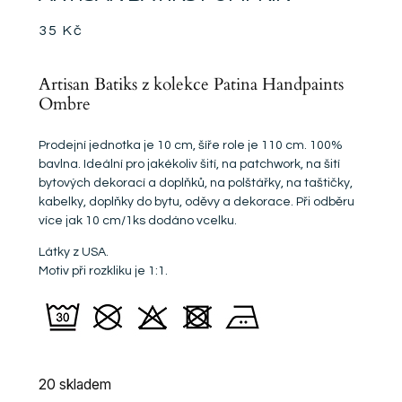
35
Kč
Artisan Batiks z kolekce Patina Handpaints
Ombre
Prodejní jednotka je 10 cm, šíře role je 110 cm. 100%
bavlna. Ideální pro jakékoliv šití, na patchwork, na šití
bytových dekorací a doplňků, na polštářky, na taštičky,
kabelky, doplňky do bytu, oděvy a dekorace. Při odběru
více jak 10 cm/1ks dodáno vcelku.
Látky z USA.
Motiv při rozkliku je 1:1.
20 skladem