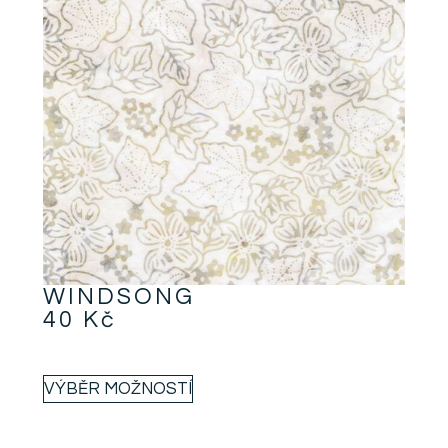
WINDSONG
40
Kč
VÝBĚR MOŽNOSTÍ